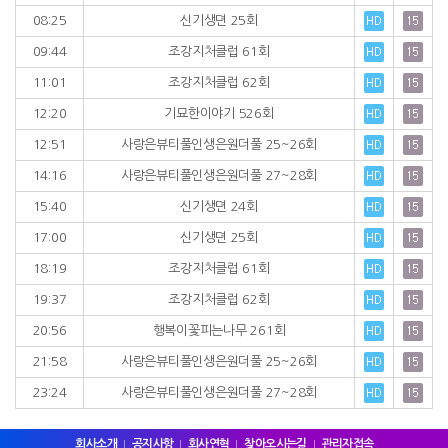
08:25
신기생뎐 25회
09:44
조강지처클럽 61회
11:01
조강지처클럽 62회
12:20
기묘한이야기 526회
12:51
사랑은뷰티풀인생은원더풀 25~26회
14:16
사랑은뷰티풀인생은원더풀 27~28회
15:40
신기생뎐 24회
17:00
신기생뎐 25회
18:19
조강지처클럽 61회
19:37
조강지처클럽 62회
20:56
행복이꽃피는나무 261회
21:58
사랑은뷰티풀인생은원더풀 25~26회
23:24
사랑은뷰티풀인생은원더풀 27~28회
회사소개
공지사항
회사연혁
찾아오시는길
관리자접속