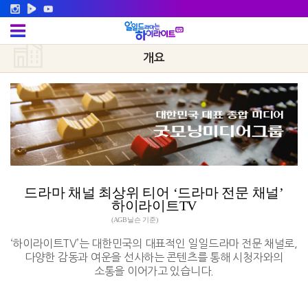
개요
대한민국 대표 종합 미디어
굿모닝미디어그룹
드라마 채널 최상위 티어 ‘드라마 전문 채널’
하이라이트TV
(AGB닐슨 기준)
‘하이라이트TV’는 대한민국의 대표적인 일일드라마 전문 채널로,
다양한 감동과 여운을 선사하는 콘텐츠를 통해 시청자와의
소통을 이어가고 있습니다.