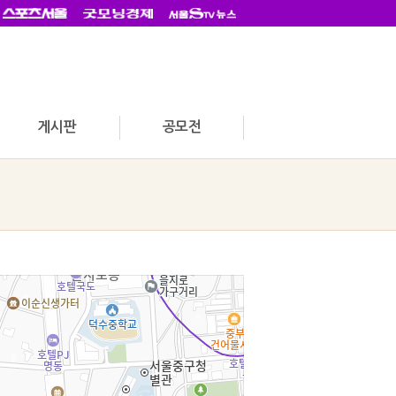
게시판
공모전