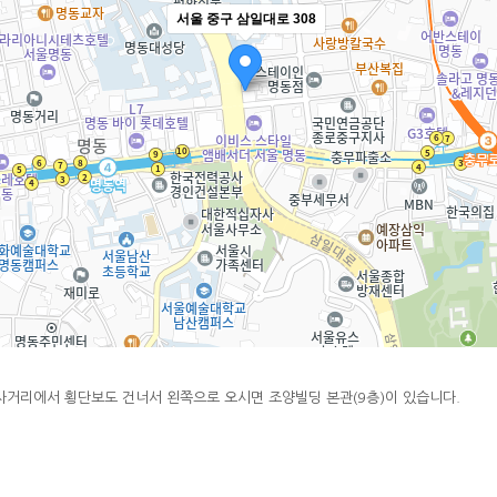
서울 중구 삼일대로 308
사거리에서 횡단보도 건너서 왼쪽으로 오시면 조양빌딩 본관(9층)이 있습니다.