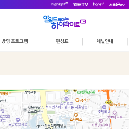
방영 프로그램
편성표
채널안내