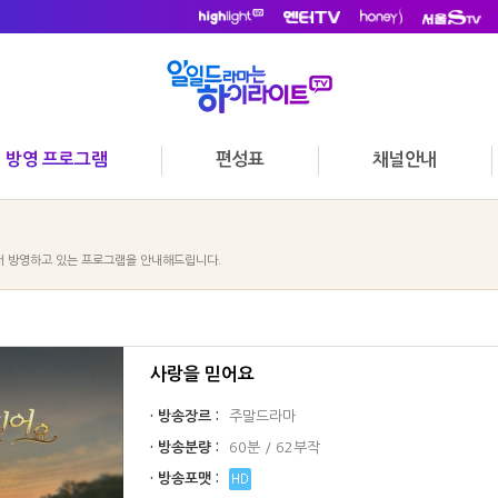
방영 프로그램
편성표
채널안내
 방영하고 있는 프로그램을 안내해드립니다.
사랑을 믿어요
· 방송장르 :
주말드라마
· 방송분량 :
60분 / 62부작
· 방송포맷 :