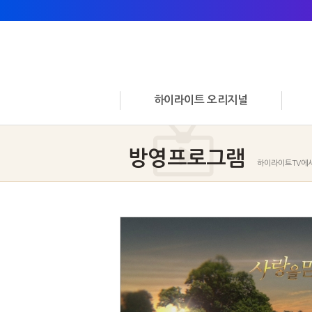
하이라이트 오리지널
방영프로그램
하이라이트TV에서