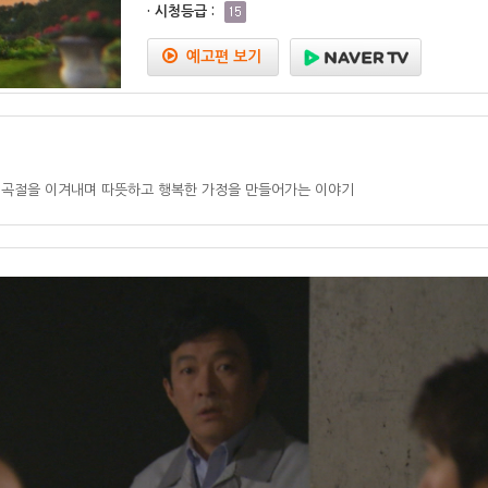
· 시청등급 :
예고편 보기
여곡절을 이겨내며 따뜻하고 행복한 가정을 만들어가는 이야기