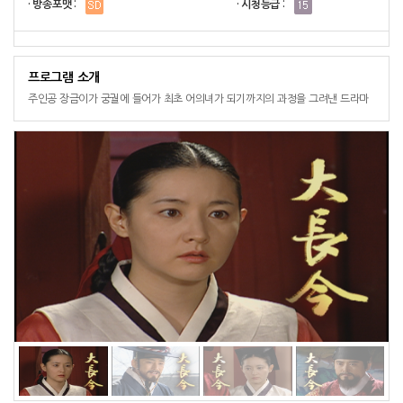
· 방송포맷 :
· 시청등급 :
프로그램 소개
주인공 장금이가 궁궐에 들어가 최초 어의녀가 되기까지의 과정을 그려낸 드라마