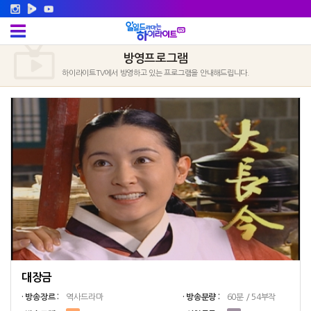
방영프로그램
하이라이트TV에서 방영하고 있는 프로그램을 안내해드립니다.
대장금
· 방송장르 :
역사드라마
· 방송분량 :
60분 / 54부작