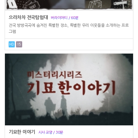
으라차차 전국탐험대
버라이어티 / 60분
전국 방방곡곡에 숨겨진 특별한 장소, 특별한 우리 이웃들을 소개하는 프로
그램
기묘한 이야기
시사·교양 / 30분