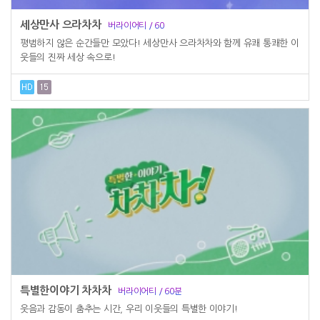
세상만사 으라차차
버라이어티 / 60
평범하지 않은 순간들만 모았다! 세상만사 으라차차와 함께 유쾌 통쾌한 이
웃들의 진짜 세상 속으로!
특별한이야기 차차차
버라이어티 / 60분
웃음과 감동이 춤추는 시간, 우리 이웃들의 특별한 이야기!