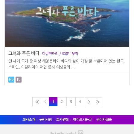
그녀와 푸른 바다
다큐멘터리 / 60분 1부작
전 세계 국가 중 여성 해양문화와 바다의 삶이 가장 잘 보존되어 있는 한국,
스페인, 이탈리아의 어업 종사 여성들의 ...
1
2
3
4
회사소개
공지사항
회사연혁
찾아오시는길
관리자접속