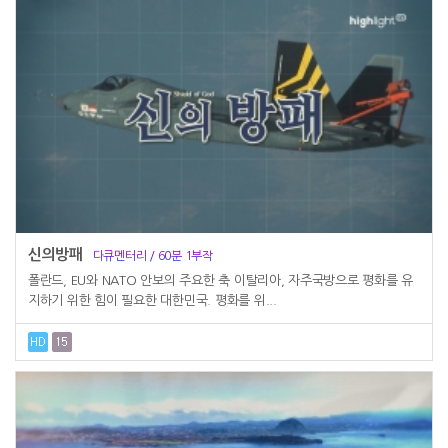
신의방패
다큐멘터리 / 60분 1부작
폴란드, EU와 NATO 안보의 주요한 축 이탈리아, 자주국방으로 평화를 유
지하기 위한 힘이 필요한 대한민국. 평화를 위...