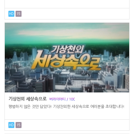
기상천외 세상속으로
버라이어티 / 100
평범하지 않은 것만 담았다! 기상천외한 세상속으로 여러분을 초대합니다!