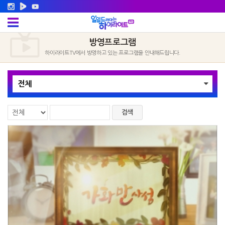
방영프로그램
하이라이트TV에서 방영하고 있는 프로그램을 안내해드립니다.
전체
검색