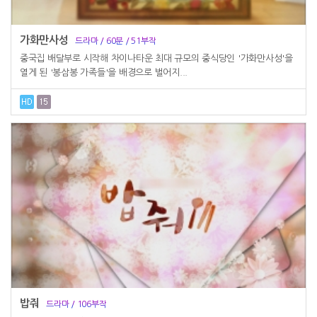
가화만사성
드라마 / 60분 / 51부작
중국집 배달부로 시작해 차이나타운 최대 규모의 중식당인 '가화만사성'을
열게 된 '봉삼봉 가족들'을 배경으로 벌어지...
밥줘
드라마 / 106부작