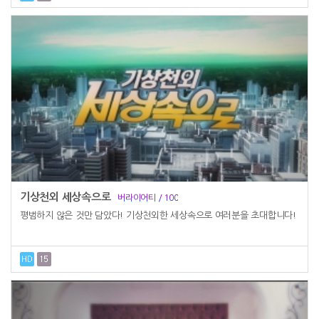
기상천외 세상속으로
버라이어티 / 100
평범하지 않은 것만 담았다! 기상천외한 세상속으로 여러분을 초대합니다!