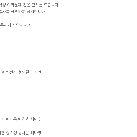
학생 여러분께 깊은 감사를 드립니다.
진출자를 선발하여 공지합니다.
 주시기 바랍니다.*
범성 박선진 성도현 이지연
수지 박재욱 박철호 서민수
재훈 장지성 정다은 최나영