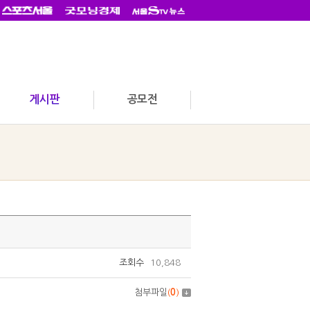
게시판
공모전
조회수
10,848
첨부파일
(
0
)