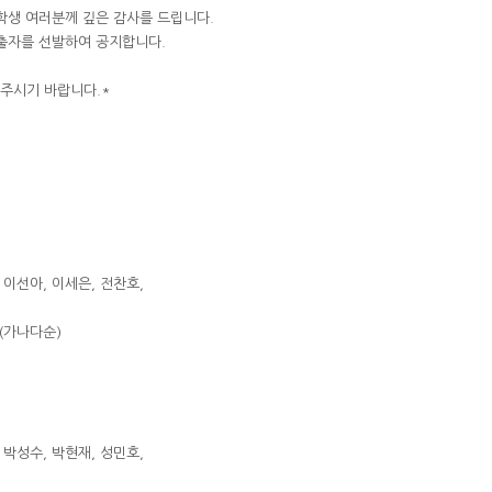
학생 여러분께 깊은 감사를 드립니다.
진출자를 선발하여 공지합니다.
 주시기 바랍니다.*
 이선아, 이세은, 전찬호,
 (가나다순)
 박성수, 박현재, 성민호,