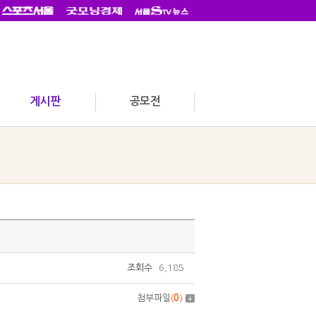
게시판
공모전
조회수
6,185
첨부파일
(
0
)