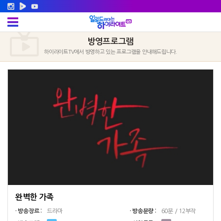
방영프로그램
하이라이트TV에서 방영하고 있는 프로그램을 안내해드립니다.
완벽한 가족
· 방송장르 :
드라마
· 방송분량 :
60분 / 12부작