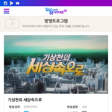
방영프로그램
하이라이트TV에서 방영하고 있는 프로그램을 안내해드립니다.
기상천외 세상속으로
· 방송장르 :
버라이어티
· 방송분량 :
100