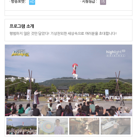
· 방송포맷 :
· 시청등급 :
프로그램 소개
평범하지 않은 것만 담았다! 기상천외한 세상속으로 여러분을 초대합니다!