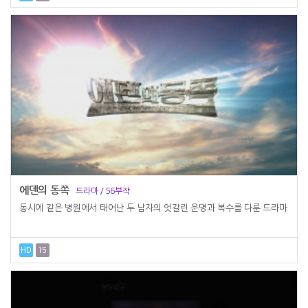
에덴의 동쪽
드라마 / 56부작
동시에 같은 병원에서 태어난 두 남자의 엇갈린 운명과 복수를 다룬 드라마