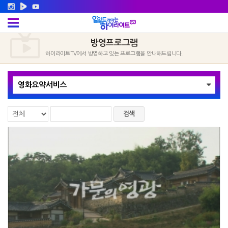
방영프로그램
하이라이트TV에서 방영하고 있는 프로그램을 안내해드립니다.
영화요약서비스
검색