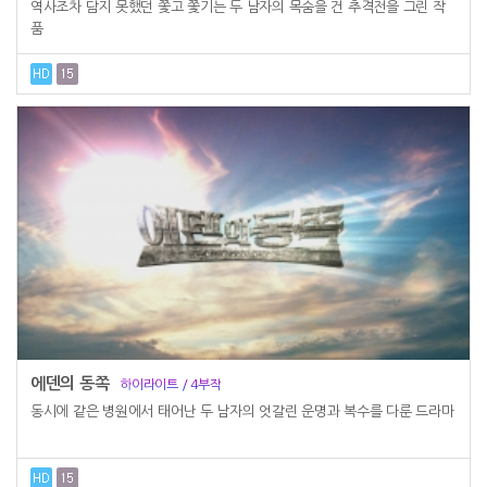
역사조차 담지 못했던 쫓고 쫓기는 두 남자의 목숨을 건 추격전을 그린 작
품
에덴의 동쪽
하이라이트 / 4부작
동시에 같은 병원에서 태어난 두 남자의 엇갈린 운명과 복수를 다룬 드라마