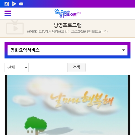
방영프로그램
하이라이트TV에서 방영하고 있는 프로그램을 안내해드립니다.
영화요약서비스
검색