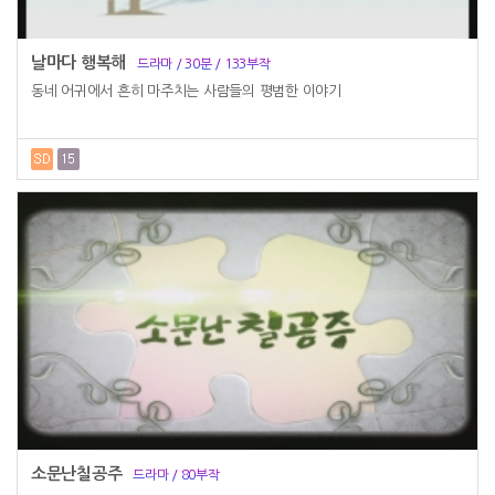
날마다 행복해
드라마 / 30분 / 133부작
동네 어귀에서 흔히 마주치는 사람들의 평범한 이야기
소문난칠공주
드라마 / 80부작