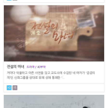
전설의 마녀
드라마 / 40부작
저마다 억울하고 아픈 사연을 갖고 교도소에 수감된 네 여자가 '공공의
적'인 신화그룹을 상대로 유쾌 상쾌 통쾌한 '...