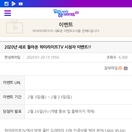
이벤트
하이라이트TV의 새로운 이벤트소식을 전해드립니다.
2020년 새로 돌아온 하이라이트TV 시청자 이벤트!!
편성제작팀
2020-01-29 13:19:56
조회수
6,003
첨부파일
(
0
)
이벤트 URL
이벤트 기간
2월 3일(월) ~ 2월 23일(일)
당첨자 발표
2월 26일(수) (개별 통보 및 홈페이지 게재)
하이라이트TV에서 방영 중인 드라마의 시청 인증샷을 찍어 문자(1666-9534)