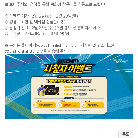
로 보내주세요. 추첨을 통해 백화점 상품권을 경품으로 드립니다.
○ 이벤트 기간 : 2월 3일(월) ~ 2월 23일(일)
○ 경품 : 10만 원 백화점 상품권(5명)
○ 당첨자 발표 : 2월 26일(수) (개별 통보 및 홈페이지 게재)
○ 인증샷 문자 보내실 곳 : 1666-9534
※ 문의는 홈페이지(www.highlighttv.co.kr) 게시판 및 인스타그램
(@ch.highlighttv) DM을 이용해 주세요.
목록