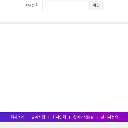
비밀번호
회사소개
공지사항
회사연혁
찾아오시는길
관리자접속