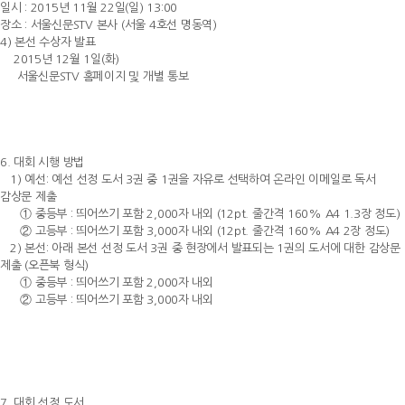
일시 : 2015년 11월 22일(일) 13:00
장소 : 서울신문STV 본사 (서울 4호선 명동역)
4) 본선 수상자 발표
2015년 12월 1일(화)
서울신문STV 홈페이지 및 개별 통보
6. 대회 시행 방법
1) 예선: 예선 선정 도서 3권 중 1권을 자유로 선택하여 온라인 이메일로 독서
감상문 제출
① 중등부 : 띄어쓰기 포함 2,000자 내외 (12pt. 줄간격 160% A4 1.3장 정도)
② 고등부 : 띄어쓰기 포함 3,000자 내외 (12pt. 줄간격 160% A4 2장 정도)
2) 본선: 아래 본선 선정 도서 3권 중 현장에서 발표되는 1권의 도서에 대한 감상문
제출 (오픈북 형식)
① 중등부 : 띄어쓰기 포함 2,000자 내외
② 고등부 : 띄어쓰기 포함 3,000자 내외
7. 대회 선정 도서