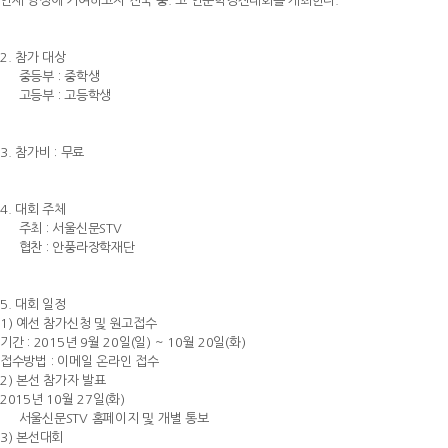
인재 양성에 기여하고자 전국 중. 고 인문학경진대회를 개최한다.
2. 참가 대상
중등부 : 중학생
고등부 : 고등학생
3. 참가비 : 무료
4. 대회 주체
주최 : 서울신문STV
협찬 : 안풍라장학재단
5. 대회 일정
1) 예선 참가신청 및 원고접수
기간 : 2015년 9월 20일(일) ~ 10월 20일(화)
접수방법 : 이메일 온라인 접수
2) 본선 참가자 발표
2015년 10월 27일(화)
서울신문STV 홈페이지 및 개별 통보
3) 본선대회