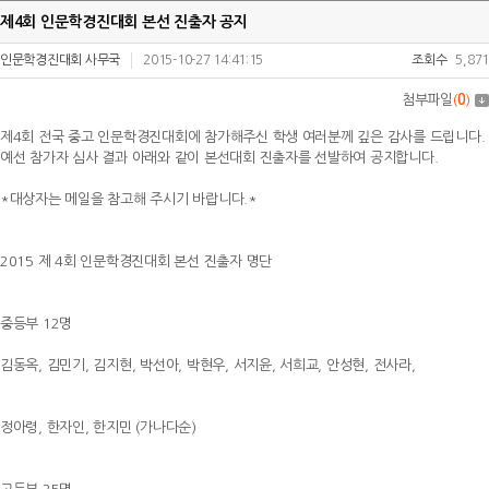
제4회 인문학경진대회 본선 진출자 공지
인문학경진대회 사무국
2015-10-27 14:41:15
조회수
5,871
첨부파일
(
0
)
제4회 전국 중고 인문학경진대회에 참가해주신 학생 여러분께 깊은 감사를 드립니다.
예선 참가자 심사 결과 아래와 같이 본선대회 진출자를 선발하여 공지합니다.
*대상자는 메일을 참고해 주시기 바랍니다.*
2015 제 4회 인문학경진대회 본선 진출자 명단
중등부 12명
김동옥, 김민기, 김지현, 박선아, 박현우, 서지윤, 서희교, 안성현, 전사라,
정아령, 한자인, 한지민 (가나다순)